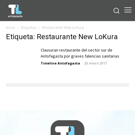
Inicio
Etiquetas
Restaurante New LoKura
Etiqueta: Restaurante New LoKura
Clausuran restaurante del sector sur de
Antofagasta por graves falencias sanitarias
Timeline Antofagasta
-
20 enero 2017