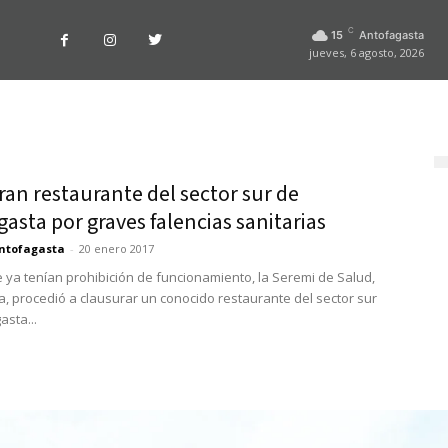
C
15
Antofagasta
jueves, 6 agosto, 2026
an restaurante del sector sur de
asta por graves falencias sanitarias
ntofagasta
-
20 enero 2017
 ya tenían prohibición de funcionamiento, la Seremi de Salud,
ra, procedió a clausurar un conocido restaurante del sector sur
asta...