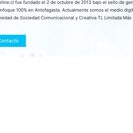
line.cl fue fundado el 2 de octubre de 2013 bajo el sello de ge
nfoque 100% en Antofagasta. Actualmente somos el medio digita
iedad de Sociedad Comunicacional y Creativa TL Limitada Más
Contacto