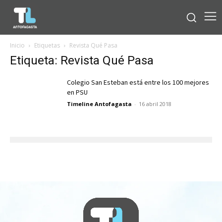
Inicio
Etiquetas
Revista Qué Pasa
Etiqueta: Revista Qué Pasa
Colegio San Esteban está entre los 100 mejores
en PSU
Timeline Antofagasta
-
16 abril 2018