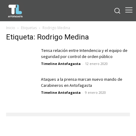
Inicio
Etiquetas
Rodrigo Medina
Etiqueta: Rodrigo Medina
Tensa relación entre Intendencia y el equipo de
seguridad por control de orden público
Timeline Antofagasta
-
12 enero 2020
Ataques a la prensa marcan nuevo mando de
Carabineros en Antofagasta
Timeline Antofagasta
-
9 enero 2020