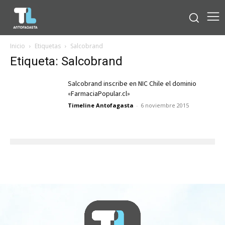
Inicio
Etiquetas
Salcobrand
Etiqueta: Salcobrand
Salcobrand inscribe en NIC Chile el dominio
«FarmaciaPopular.cl»
Timeline Antofagasta
-
6 noviembre 2015