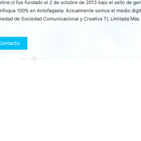
line.cl fue fundado el 2 de octubre de 2013 bajo el sello de ge
nfoque 100% en Antofagasta. Actualmente somos el medio digita
iedad de Sociedad Comunicacional y Creativa TL Limitada Más
Contacto