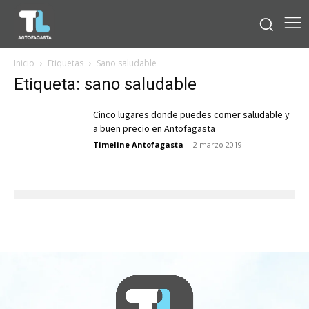
Inicio
Etiquetas
Sano saludable
Etiqueta: sano saludable
Cinco lugares donde puedes comer saludable y
a buen precio en Antofagasta
Timeline Antofagasta
-
2 marzo 2019