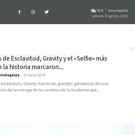
C
15.5
Antofagasta
sábado, 8 agosto, 2026
 de Esclavitud, Gravity y el «Selfie» más
n la historia marcaron...
ntofagasta
-
3 marzo 2014
 Esclavitud y Gravity fueron las grandes ganadoras de una
ión de la entrega de los premios de la Academia que...