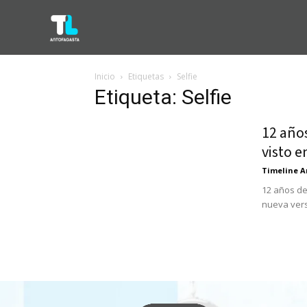
Inicio
Etiquetas
Selfie
Etiqueta: Selfie
12 años
visto e
Timeline A
12 años de
nueva vers