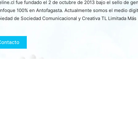
line.cl fue fundado el 2 de octubre de 2013 bajo el sello de ge
nfoque 100% en Antofagasta. Actualmente somos el medio digita
iedad de Sociedad Comunicacional y Creativa TL Limitada Más
Contacto