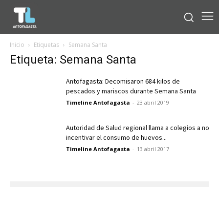
Inicio
Etiquetas
Semana Santa
Etiqueta: Semana Santa
Antofagasta: Decomisaron 684 kilos de
pescados y mariscos durante Semana Santa
Timeline Antofagasta
-
23 abril 2019
Autoridad de Salud regional llama a colegios a no
incentivar el consumo de huevos...
Timeline Antofagasta
-
13 abril 2017