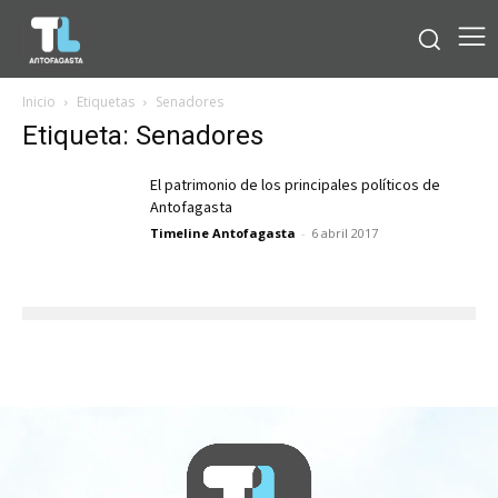
Inicio
Etiquetas
Senadores
Etiqueta: Senadores
El patrimonio de los principales políticos de
Antofagasta
Timeline Antofagasta
-
6 abril 2017