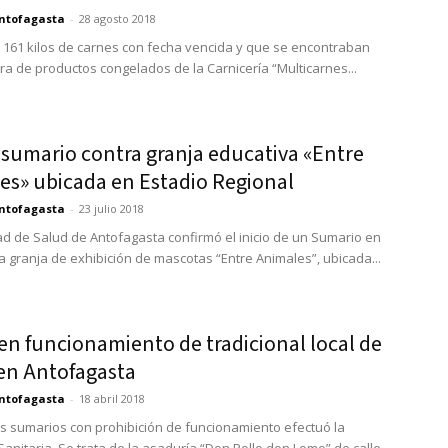
ntofagasta
-
28 agosto 2018
e 161 kilos de carnes con fecha vencida y que se encontraban
ra de productos congelados de la Carnicería “Multicarnes...
 sumario contra granja educativa «Entre
es» ubicada en Estadio Regional
ntofagasta
-
23 julio 2018
ad de Salud de Antofagasta confirmó el inicio de un Sumario en
la granja de exhibición de mascotas “Entre Animales”, ubicada...
en funcionamiento de tradicional local de
 en Antofagasta
ntofagasta
-
18 abril 2018
 sumarios con prohibición de funcionamiento efectuó la