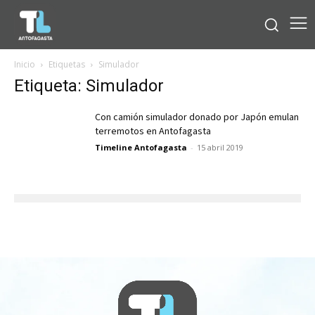
Inicio
Etiquetas
Simulador
Etiqueta: Simulador
Con camión simulador donado por Japón emulan
terremotos en Antofagasta
Timeline Antofagasta
-
15 abril 2019