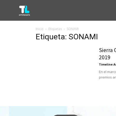
Inicio
Etiquetas
SONAMI
Etiqueta: SONAMI
Sierra
2019
Timeline A
En el marco
premios an