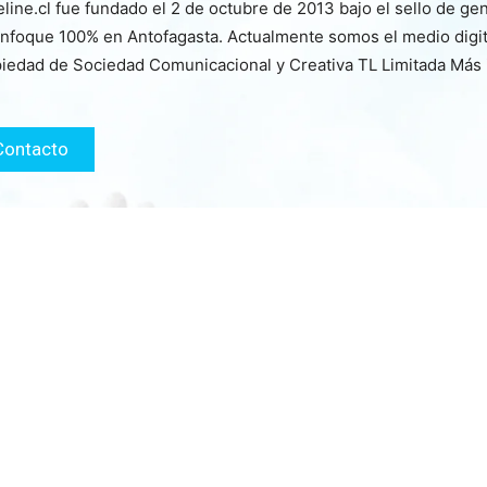
line.cl fue fundado el 2 de octubre de 2013 bajo el sello de ge
nfoque 100% en Antofagasta. Actualmente somos el medio digita
iedad de Sociedad Comunicacional y Creativa TL Limitada Más
Contacto