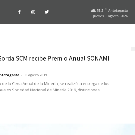
C
15.2
Antofagasta
jueves, 6 agosto, 2026
 Gorda SCM recibe Premio Anual SONAMI
ntofagasta
-
30 agosto 2019
 de la Cena Anual de la Minería, se realizó la entrega de los
uales Sociedad Nacional de Minería 2019, distinciones...