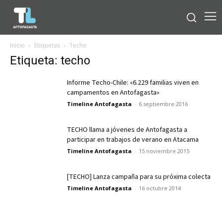
Inicio
Etiquetas
Techo
Etiqueta: techo
Informe Techo-Chile: «6.229 familias viven en
campamentos en Antofagasta»
Timeline Antofagasta
-
6 septiembre 2016
TECHO llama a jóvenes de Antofagasta a
participar en trabajos de verano en Atacama
Timeline Antofagasta
-
15 noviembre 2015
[TECHO] Lanza campaña para su próxima colecta
Timeline Antofagasta
-
16 octubre 2014