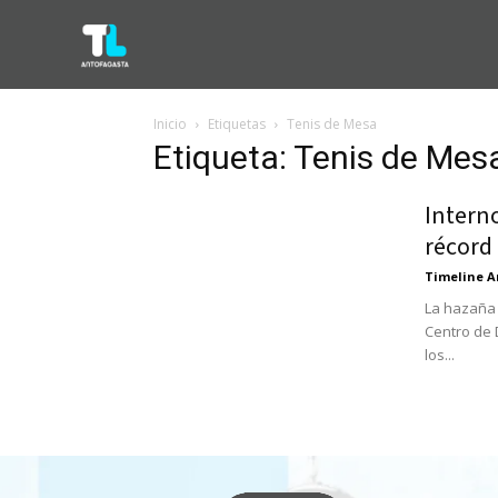
Inicio
Etiquetas
Tenis de Mesa
Etiqueta: Tenis de Mes
Interno
récord
Timeline A
La hazaña 
Centro de 
los...