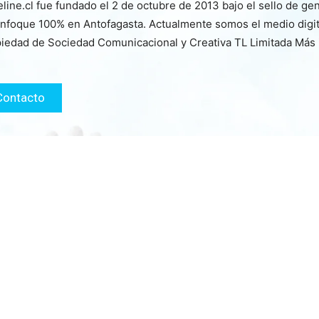
line.cl fue fundado el 2 de octubre de 2013 bajo el sello de ge
nfoque 100% en Antofagasta. Actualmente somos el medio digita
iedad de Sociedad Comunicacional y Creativa TL Limitada Más
Contacto