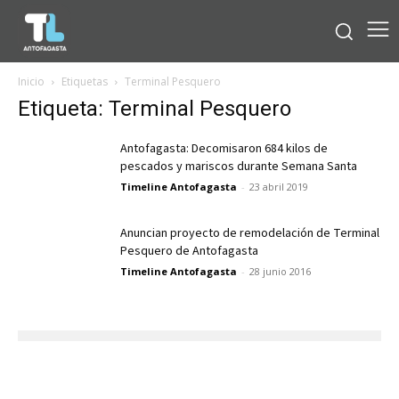
Inicio
Etiquetas
Terminal Pesquero
Etiqueta: Terminal Pesquero
Antofagasta: Decomisaron 684 kilos de
pescados y mariscos durante Semana Santa
Timeline Antofagasta
-
23 abril 2019
Anuncian proyecto de remodelación de Terminal
Pesquero de Antofagasta
Timeline Antofagasta
-
28 junio 2016