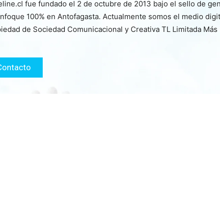
line.cl fue fundado el 2 de octubre de 2013 bajo el sello de ge
nfoque 100% en Antofagasta. Actualmente somos el medio digita
iedad de Sociedad Comunicacional y Creativa TL Limitada Más
Contacto