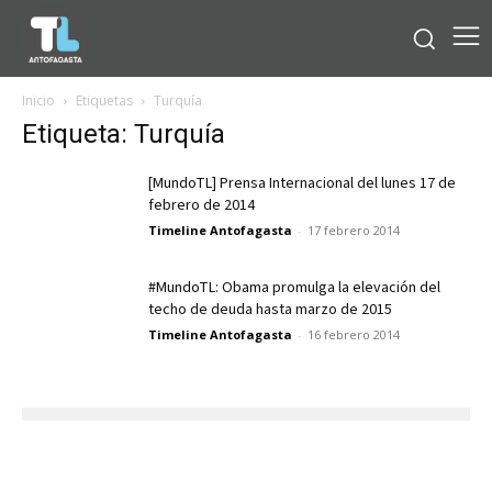
Inicio
Etiquetas
Turquía
Etiqueta: Turquía
[MundoTL] Prensa Internacional del lunes 17 de
febrero de 2014
Timeline Antofagasta
-
17 febrero 2014
#MundoTL: Obama promulga la elevación del
techo de deuda hasta marzo de 2015
Timeline Antofagasta
-
16 febrero 2014