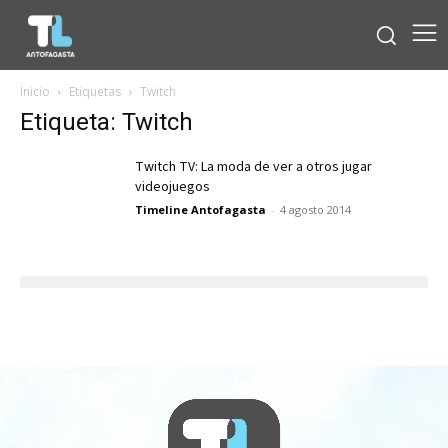
Inicio
Etiquetas
Twitch
Etiqueta: Twitch
Twitch TV: La moda de ver a otros jugar
videojuegos
Timeline Antofagasta
-
4 agosto 2014