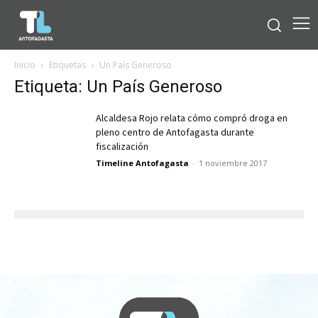
Inicio
Etiquetas
Un País Generoso
Etiqueta: Un País Generoso
Alcaldesa Rojo relata cómo compró droga en
pleno centro de Antofagasta durante
fiscalización
Timeline Antofagasta
-
1 noviembre 2017