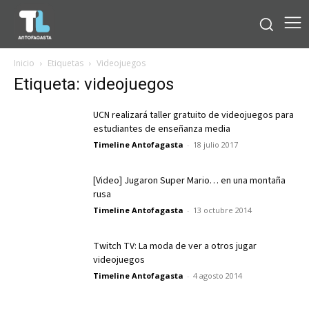
Inicio
Etiquetas
Videojuegos
Etiqueta: videojuegos
UCN realizará taller gratuito de videojuegos para
estudiantes de enseñanza media
Timeline Antofagasta
-
18 julio 2017
[Video] Jugaron Super Mario… en una montaña
rusa
Timeline Antofagasta
-
13 octubre 2014
Twitch TV: La moda de ver a otros jugar
videojuegos
Timeline Antofagasta
-
4 agosto 2014