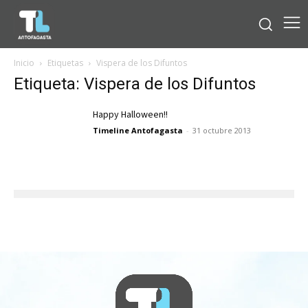
Inicio
Etiquetas
Vispera de los Difuntos
Etiqueta: Vispera de los Difuntos
Happy Halloween!!
Timeline Antofagasta
-
31 octubre 2013