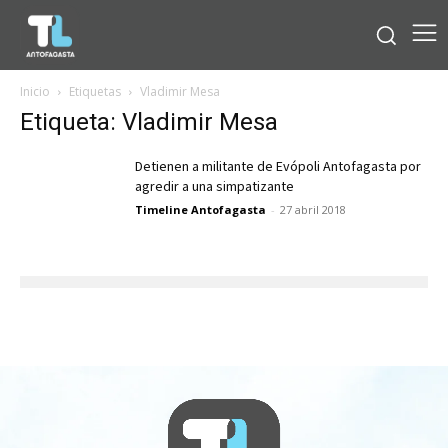
Inicio
Etiquetas
Vladimir Mesa
Etiqueta: Vladimir Mesa
Detienen a militante de Evópoli Antofagasta por
agredir a una simpatizante
Timeline Antofagasta
-
27 abril 2018