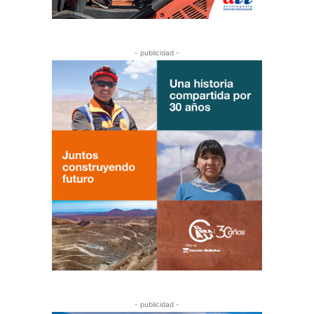
- publicidad -
- publicidad -