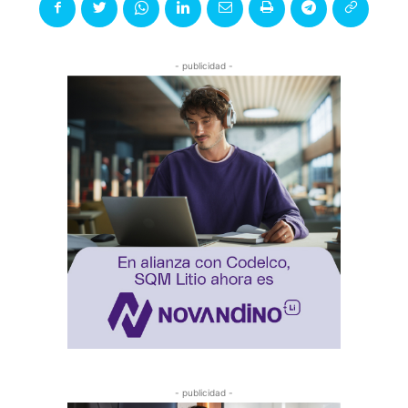
- publicidad -
- publicidad -