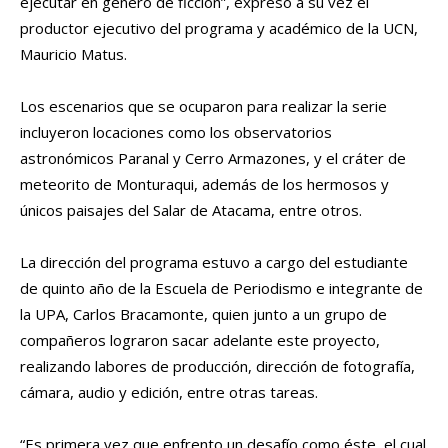
ejecutar en género de ficción”, expresó a su vez el
productor ejecutivo del programa y académico de la UCN,
Mauricio Matus.
Los escenarios que se ocuparon para realizar la serie
incluyeron locaciones como los observatorios
astronómicos Paranal y Cerro Armazones, y el cráter de
meteorito de Monturaqui, además de los hermosos y
únicos paisajes del Salar de Atacama, entre otros.
La dirección del programa estuvo a cargo del estudiante
de quinto año de la Escuela de Periodismo e integrante de
la UPA, Carlos Bracamonte, quien junto a un grupo de
compañeros lograron sacar adelante este proyecto,
realizando labores de producción, dirección de fotografía,
cámara, audio y edición, entre otras tareas.
“Es primera vez que enfrento un desafío como éste, el cual