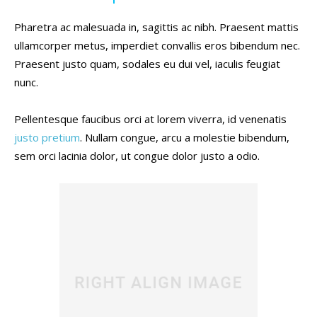
Pharetra ac malesuada in, sagittis ac nibh. Praesent mattis
ullamcorper metus, imperdiet convallis eros bibendum nec.
Praesent justo quam, sodales eu dui vel, iaculis feugiat
nunc.
Pellentesque faucibus orci at lorem viverra, id venenatis
justo pretium
. Nullam congue, arcu a molestie bibendum,
sem orci lacinia dolor, ut congue dolor justo a odio.