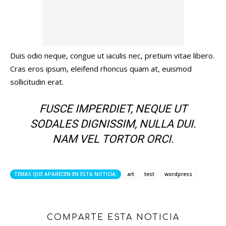
Duis odio neque, congue ut iaculis nec, pretium vitae libero.
Cras eros ipsum, eleifend rhoncus quam at, euismod
sollicitudin erat.
FUSCE IMPERDIET, NEQUE UT
SODALES DIGNISSIM, NULLA DUI.
NAM VEL TORTOR ORCI.
TEMAS QUE APARECEN EN ESTA NOTICIA:
art
test
wordpress
COMPARTE ESTA NOTICIA