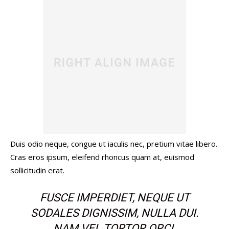
Duis odio neque, congue ut iaculis nec, pretium vitae libero.
Cras eros ipsum, eleifend rhoncus quam at, euismod
sollicitudin erat.
FUSCE IMPERDIET, NEQUE UT
SODALES DIGNISSIM, NULLA DUI.
NAM VEL TORTOR ORCI.