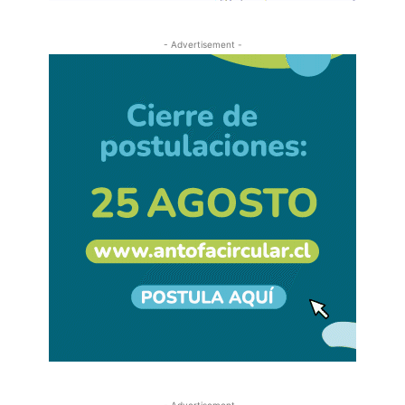
- Advertisement -
- Advertisement -