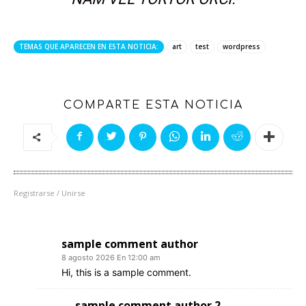
TEMAS QUE APARECEN EN ESTA NOTICIA:
art
test
wordpress
COMPARTE ESTA NOTICIA
Registrarse / Unirse
2 COMENTARIOS
sample comment author
8 agosto 2026 En 12:00 am
Hi, this is a sample comment.
sample comment author 2