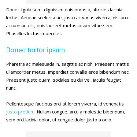
Donec ligula sem, dignissim quis purus a, ultricies lacinia
lectus. Aenean scelerisque, justo ac varius viverra, nisl arcu
accumsan elit, quis laoreet metus ipsum vitae sem.
Phasellus luctus imperdiet.
Donec tortor ipsum
Pharetra ac malesuada in, sagittis ac nibh. Praesent mattis
ullamcorper metus, imperdiet convallis eros bibendum nec.
Praesent justo quam, sodales eu dui vel, iaculis feugiat
nunc.
Pellentesque faucibus orci at lorem viverra, id venenatis
justo pretium
. Nullam congue, arcu a molestie bibendum,
sem orci lacinia dolor, ut congue dolor justo a odio.