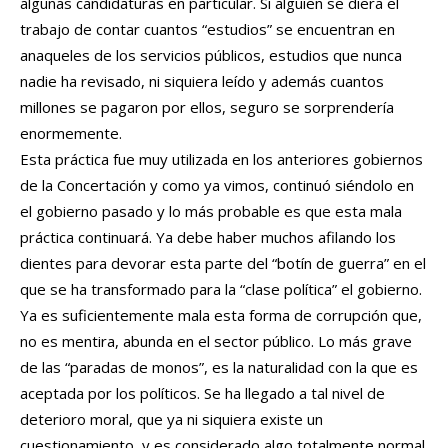
algunas candidaturas en particular. Si alguien se diera el
trabajo de contar cuantos “estudios” se encuentran en
anaqueles de los servicios públicos, estudios que nunca
nadie ha revisado, ni siquiera leído y además cuantos
millones se pagaron por ellos, seguro se sorprendería
enormemente.
Esta práctica fue muy utilizada en los anteriores gobiernos
de la Concertación y como ya vimos, continuó siéndolo en
el gobierno pasado y lo más probable es que esta mala
práctica continuará. Ya debe haber muchos afilando los
dientes para devorar esta parte del “botín de guerra” en el
que se ha transformado para la “clase política” el gobierno.
Ya es suficientemente mala esta forma de corrupción que,
no es mentira, abunda en el sector público. Lo más grave
de las “paradas de monos”, es la naturalidad con la que es
aceptada por los políticos. Se ha llegado a tal nivel de
deterioro moral, que ya ni siquiera existe un
cuestionamiento, y es considerado algo totalmente normal