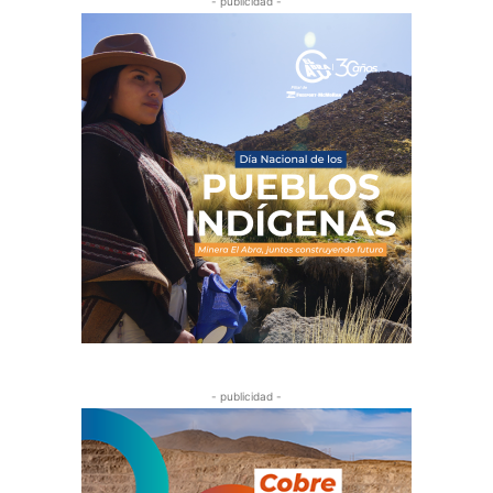
- publicidad -
- publicidad -