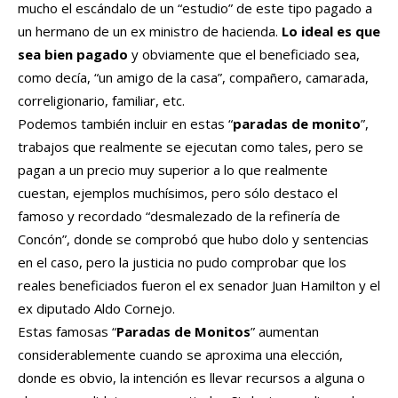
mucho el escándalo de un “estudio” de este tipo pagado a
un hermano de un ex ministro de hacienda.
Lo ideal es que
sea bien pagado
y obviamente que el beneficiado sea,
como decía, “un amigo de la casa”, compañero, camarada,
correligionario, familiar, etc.
Podemos también incluir en estas “
paradas de monito
”,
trabajos que realmente se ejecutan como tales, pero se
pagan a un precio muy superior a lo que realmente
cuestan, ejemplos muchísimos, pero sólo destaco el
famoso y recordado “desmalezado de la refinería de
Concón”, donde se comprobó que hubo dolo y sentencias
en el caso, pero la justicia no pudo comprobar que los
reales beneficiados fueron el ex senador Juan Hamilton y el
ex diputado Aldo Cornejo.
Estas famosas “
Paradas de Monitos
” aumentan
considerablemente cuando se aproxima una elección,
donde es obvio, la intención es llevar recursos a alguna o