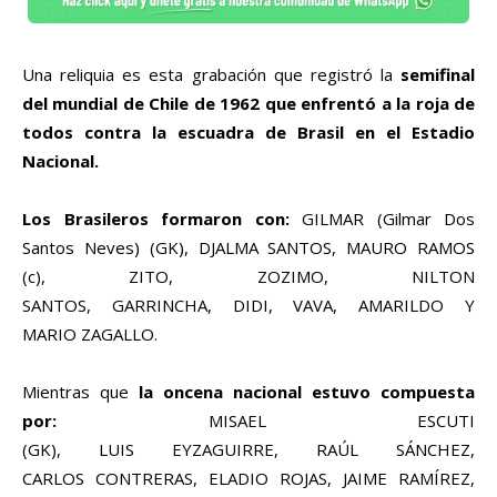
Una reliquia es esta grabación que registró la
semifinal
del mundial de Chile de 1962 que enfrentó a la roja de
todos contra la escuadra de Brasil en el Estadio
Nacional.
Los Brasileros formaron con:
GILMAR (Gilmar Dos
Santos Neves) (GK), DJALMA SANTOS, MAURO RAMOS
(c), ZITO, ZOZIMO, NILTON
SANTOS, GARRINCHA, DIDI, VAVA, AMARILDO Y
MARIO ZAGALLO.
Mientras que
la oncena nacional estuvo compuesta
por:
MISAEL ESCUTI
(GK), LUIS EYZAGUIRRE, RAÚL SÁNCHEZ,
CARLOS CONTRERAS, ELADIO ROJAS, JAIME RAMÍREZ,