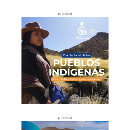
- publicidad -
- publicidad -