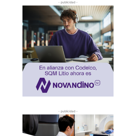
- publicidad -
- publicidad -