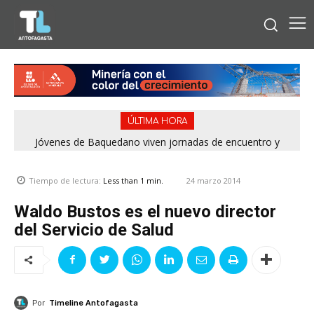
ÚLTIMA HORA
Jóvenes de Baquedano viven jornadas de encuentro y
aprendizaje en el Winter Camp 2026
24 marzo 2014
Tiempo de lectura:
Less than 1
min.
Waldo Bustos es el nuevo director
del Servicio de Salud
Por
Timeline Antofagasta