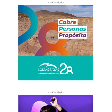
- publicidad -
- publicidad -