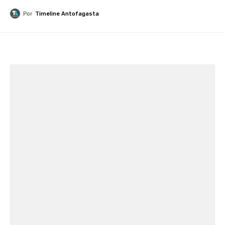
Por
Timeline Antofagasta