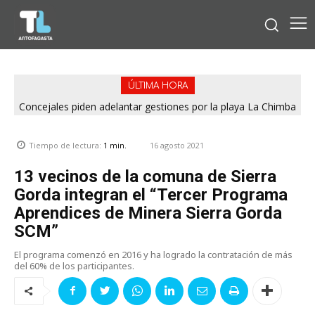
ÚLTIMA HORA
Concejales piden adelantar gestiones por la playa La Chimba
para evitar otro verano sin salvavidas
16 agosto 2021
Tiempo de lectura:
1
min.
13 vecinos de la comuna de Sierra
Gorda integran el “Tercer Programa
Aprendices de Minera Sierra Gorda
SCM”
El programa comenzó en 2016 y ha logrado la contratación de más
del 60% de los participantes.