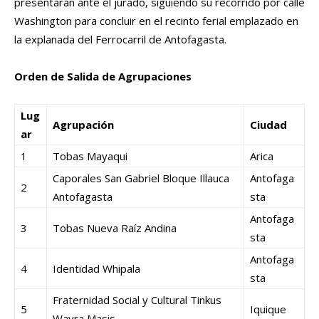
presentarán ante el jurado, siguiendo su recorrido por calle
Washington para concluir en el recinto ferial emplazado en
la explanada del Ferrocarril de Antofagasta.
Orden de Salida de Agrupaciones
Lug
Agrupación
Ciudad
ar
1
Tobas Mayaqui
Arica
Caporales San Gabriel Bloque Illauca
Antofaga
2
Antofagasta
sta
Antofaga
3
Tobas Nueva Raíz Andina
sta
Antofaga
4
Identidad Whipala
sta
Fraternidad Social y Cultural Tinkus
5
Iquique
Wayra Masis