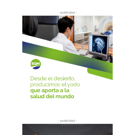
- publicidad -
- publicidad -