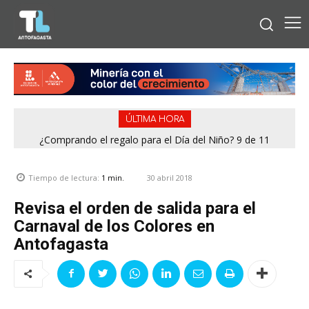
ÚLTIMA HORA
¿Comprando el regalo para el Día del Niño? 9 de 11
jugueterías fiscalizadas en Antofagasta terminaron con
sumario
30 abril 2018
Tiempo de lectura:
1
min.
Revisa el orden de salida para el
Carnaval de los Colores en
Antofagasta