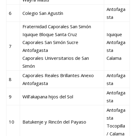
Antofaga
6
Colegio San Agustín
sta
Fraternidad Caporales San Simón
Iquique Bloque Santa Cruz
Iquique
Caporales San Simón Sucre
Antofaga
7
Antofagasta
sta
Caporales Universitarios de San
Calama
Simón
Caporales Reales Brillantes Anexo
Antofaga
8
Antofagasta
sta
Antofaga
9
Will’akapana hijos del Sol
sta
Antofaga
sta
10
Batukenje y Rincón del Payaso
Tocopilla
/ Calama