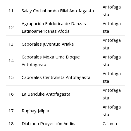
Antofaga
11
Salay Cochabamba Filial Antofagasta
sta
Agrupación Folclórica de Danzas
Antofaga
12
Latinoamericanas Afodal
sta
Antofaga
13
Caporales Juventud Ariaka
sta
Caporales Moxa Uma Bloque
Antofaga
14
Antofagasta
sta
Antofaga
15
Caporales Centralista Antofagasta
sta
Antofaga
16
La Banduke Antofagasta
sta
Antofaga
17
Ruphay Jallp´a
sta
18
Diablada Proyección Andina
Calama