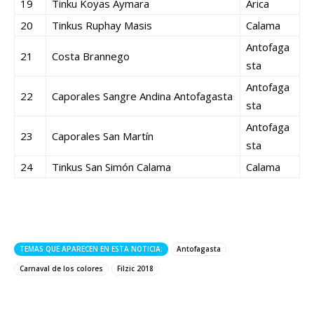
19
Tinku Koyas Aymara
Arica
20
Tinkus Ruphay Masis
Calama
Antofaga
21
Costa Brannego
sta
Antofaga
22
Caporales Sangre Andina Antofagasta
sta
Antofaga
23
Caporales San Martín
sta
24
Tinkus San Simón Calama
Calama
TEMAS QUE APARECEN EN ESTA NOTICIA:
Antofagasta
Carnaval de los colores
Filzic 2018