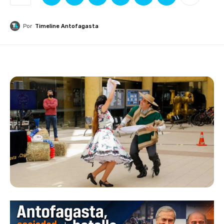
Por
Timeline Antofagasta