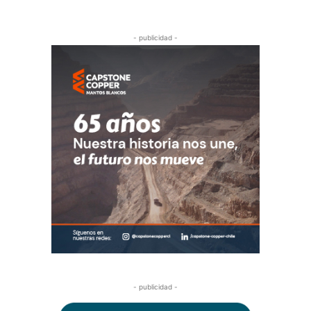
- publicidad -
- publicidad -