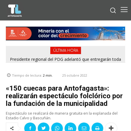
ÚLTIMA HORA
Presidente regional del PDG adelantó que entregarán toda
la información para esclarecer rendiciones denunciadas por
el Servel
25 octubre 2022
Tiempo de lectura:
2
min.
«150 cuecas para Antofagasta»:
realizarán espectáculo folclórico por
la fundación de la municipalidad
Espectáculo se realizará de manera gratuita en la explanada del
Estadio Calvo y Bascuñán.