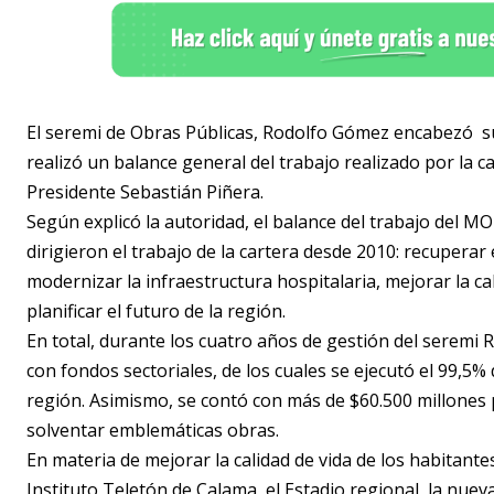
El seremi de Obras Públicas, Rodolfo Gómez encabezó su ú
realizó un balance general del trabajo realizado por la 
Presidente Sebastián Piñera.
Según explicó la autoridad, el balance del trabajo del M
dirigieron el trabajo de la cartera desde 2010: recuperar e
modernizar la infraestructura hospitalaria, mejorar la ca
planificar el futuro de la región.
En total, durante los cuatro años de gestión del seremi
con fondos sectoriales, de los cuales se ejecutó el 99,5% 
región. Asimismo, se contó con más de $60.500 millones
solventar emblemáticas obras.
En materia de mejorar la calidad de vida de los habitant
Instituto Teletón de Calama, el Estadio regional, la nueva