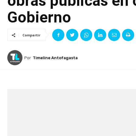
obras públicas en 
Gobierno
Compartir
Por
Timeline Antofagasta