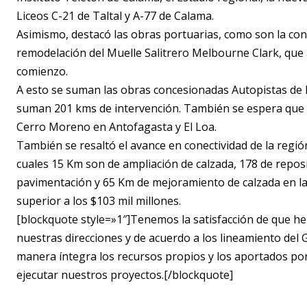
Liceos C-21 de Taltal y A-77 de Calama.
Asimismo, destacó las obras portuarias, como son la con
remodelación del Muelle Salitrero Melbourne Clark, que 
comienzo.
A esto se suman las obras concesionadas Autopistas de l
suman 201 kms de intervención. También se espera que e
Cerro Moreno en Antofagasta y El Loa.
También se resaltó el avance en conectividad de la región
cuales 15 Km son de ampliación de calzada, 178 de repos
pavimentación y 65 Km de mejoramiento de calzada en la 
superior a los $103 mil millones.
[blockquote style=»1″]Tenemos la satisfacción de que h
nuestras direcciones y de acuerdo a los lineamiento del
manera íntegra los recursos propios y los aportados po
ejecutar nuestros proyectos.[/blockquote]