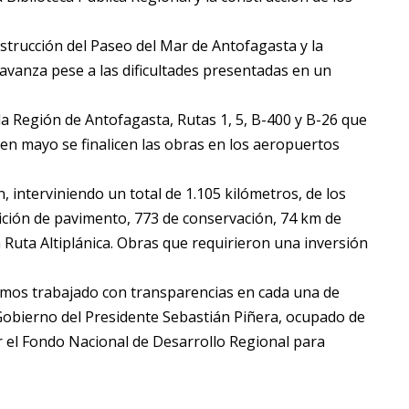
strucción del Paseo del Mar de Antofagasta y la
avanza pese a las dificultades presentadas en un
a Región de Antofagasta, Rutas 1, 5, B-400 y B-26 que
n mayo se finalicen las obras en los aeropuertos
, interviniendo un total de 1.105 kilómetros, de los
ición de pavimento, 773 de conservación, 74 km de
Ruta Altiplánica. Obras que requirieron una inversión
emos trabajado con transparencias en cada una de
 Gobierno del Presidente Sebastián Piñera, ocupado de
r el Fondo Nacional de Desarrollo Regional para