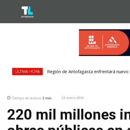
Región de Antofagasta enfrentará nuevo e
ÚLTIMA HORA
23 enero 2014
Tiempo de lectura:
2
min.
220 mil millones i