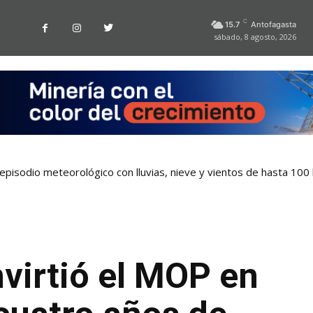
C
15.7
Antofagasta
sábado, 8 agosto, 2026
pisodio meteorológico con lluvias, nieve y vientos de hasta 100
nvirtió el MOP en