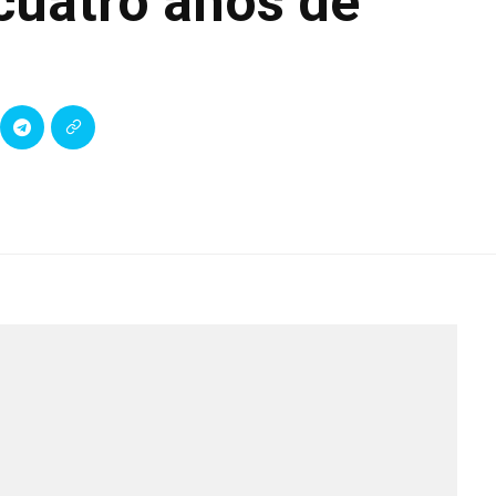
cuatro años de