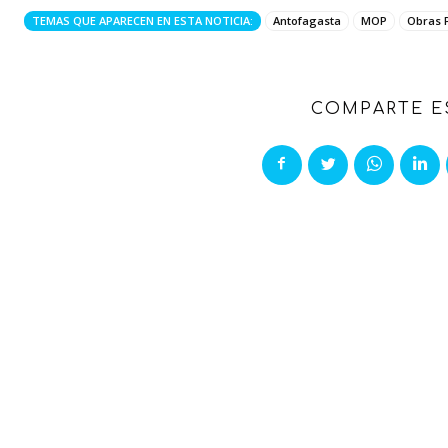
TEMAS QUE APARECEN EN ESTA NOTICIA:
Antofagasta
MOP
Obras 
COMPARTE E