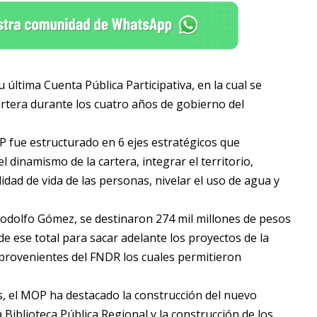
ltima Cuenta Pública Participativa, en la cual se
cartera durante los cuatro años de gobierno del
OP fue estructurado en 6 ejes estratégicos que
l dinamismo de la cartera, integrar el territorio,
lidad de vida de las personas, nivelar el uso de agua y
 Rodolfo Gómez, se destinaron 274 mil millones de pesos
de ese total para sacar adelante los proyectos de la
 provenientes del FNDR los cuales permitieron
es, el MOP ha destacado la construcción del nuevo
 Biblioteca Pública Regional y la construcción de los