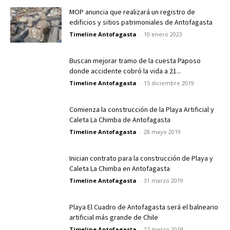
MOP anuncia que realizará un registro de
edificios y sitios patrimoniales de Antofagasta
Timeline Antofagasta
-
10 enero 2023
Buscan mejorar tramo de la cuesta Paposo
donde accidente cobró la vida a 21...
Timeline Antofagasta
-
15 diciembre 2019
Comienza la construcción de la Playa Artificial y
Caleta La Chimba de Antofagasta
Timeline Antofagasta
-
28 mayo 2019
Inician contrato para la construcción de Playa y
Caleta La Chimba en Antofagasta
Timeline Antofagasta
-
31 marzo 2019
Playa El Cuadro de Antofagasta será el balneario
artificial más grande de Chile
Timeline Antofagasta
-
27 marzo 2019