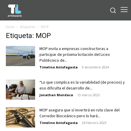
Inicio
Etiquetas
MOP
Etiqueta: MOP
MOP invita a empresas constructoras a
participar de próxima licitación del Liceo
Politécnico de...
Timeline Antofagasta
-
9 diciembre 2024
“Lo que complica es la variabilidad (de precios) y
eso dificulta el desarrollo de...
Jonathan Mondaca
-
13 marzo 2023
MOP asegura que sí invertirá en ruta clave del
Corredor Bioceánico pero lo hará...
Timeline Antofagasta
-
24 febrero 2023