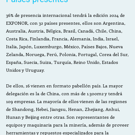
36% de presencia internacional tendrá la edición 2024 de
EXPONOR, con 32 países presentes, ellos son Argentina,
Australia, Austria, Bélgica, Brasil, Canadá, Chile, China,
Costa Rica, Finlandia, Francia, Alemania, India, Israel,
Italia, Japón, Luxemburgo, México, Países Bajos, Nueva
Zelanda, Noruega, Perú, Polonia, Portugal, Corea del Sur,
España, Suecia, Suiza, Turquía, Reino Unido, Estados
Unidos y Uruguay.
De ellos, 16 vienen en formato pabellón país. La mayor
delegación es la de China, con más de 1.300m2 y tendrá
109 empresas. La mayoría de ellos vienen de las regiones
de Shandong, Hebei, Jiangsu, Henan, Zhejiang, Anhui,
Hunan y Beijing entre otras. Son representantes de
equipos y maquinaria para la minería, además de proveer
herramientas y repuestos especializados para la