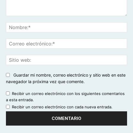
Comentario:
No
Co
ele
Sit
we
Guardar mi nombre, correo electrónico y sitio web en este
navegador la próxima vez que comente.
Recibir un correo electrónico con los siguientes comentarios
a esta entrada.
Recibir un correo electrónico con cada nueva entrada.