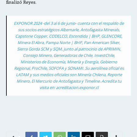
finalizó Reyes.
EXPONOR 2024 -del 3 al 6 de junio- cuenta con el respaldo de
sus socios estratégicos Albemarle, Antofagasta Minerals,
Capstone Copper, CODELCO, Escondida | BHP, GLENCORE,
Minera El Abra, Pampa Norte | BHP, Pan American Silver,
Sierra Gorda SCM y SQM, junto al patrocinio de APRIMIN,
Consejo Minero, Generadoras de Chile, InvestChile,
Ministerios de Economía, Minería y Energía, Gobierno
Regional, ProChile, SOFOFA y SONAMI. Su aerolínea oficial es
LATAM y sus medios oficiales son Minería Chilena, Reporte
Minero, El Mercurio de Antofagasta y Timeline. Acredita tu
visita en: acreditacion.exponor.cl