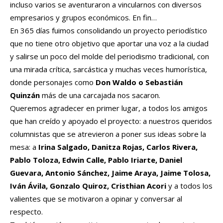
incluso varios se aventuraron a vincularnos con diversos
empresarios y grupos económicos. En fin…
En 365 días fuimos consolidando un proyecto periodístico
que no tiene otro objetivo que aportar una voz a la ciudad
y salirse un poco del molde del periodismo tradicional, con
una mirada crítica, sarcástica y muchas veces humorística,
donde personajes como
Don Waldo o Sebastián
Quinzán
más de una carcajada nos sacaron.
Queremos agradecer en primer lugar, a todos los amigos
que han creído y apoyado el proyecto: a nuestros queridos
columnistas que se atrevieron a poner sus ideas sobre la
mesa: a
Irina Salgado, Danitza Rojas, Carlos Rivera,
Pablo Toloza, Edwin Calle, Pablo Iriarte, Daniel
Guevara, Antonio Sánchez, Jaime Araya, Jaime Tolosa,
Iván Ávila, Gonzalo Quiroz, Cristhian Acori
y a todos los
valientes que se motivaron a opinar y conversar al
respecto.