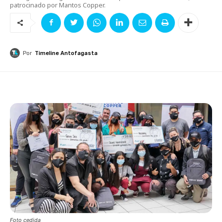
patrocinado por Mantos Copper.
Por
Timeline Antofagasta
Foto cedida