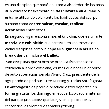
es una disciplina que nació en Francia alrededor de los años
80 y consiste básicamente en
desplazarse en el medio
urbano
utilizando solamente las habilidades del cuerpo
humano como
correr saltar, escalar, realizar
acrobacias
entre otros.
En segundo lugar encontramos el
tricking,
que es un arte
marcial de exhibición
que consiste en una mezcla de
varias disciplinas como la
capoeira, gimnasia artística,
break dance, incluso el ballet.
“Son disciplinas que si bien se practica físicamente se
extrapola a la vida cotidiana, es más que nada un deporte
de auto superación” señaló Alvaro Cruz, presidente de la
agrupación de parkour, Free Running y Trickin Antofagasta.
En Antofagasta es posible practicar estos deportes en
forma gratuita los domingo en ecopark,ubicado al interior
del parque Juan López (parkour) y en el polideportivo
centenario los viernes y sábados (tricking).