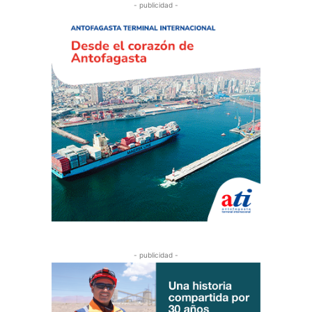
- publicidad -
- publicidad -