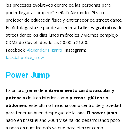
los procesos evolutivos dentro de las personas para
poder llegar a competir”, señaló Alexander Pizarro,
profesor de educación fisica y entrenador de street dance.
En Antofagasta se puede acceder a
talleres gratuitos
de
street dance los días lunes miércoles y viernes complejo
CDMS de Coviefi desde las 20:00 a 21:00.
Facebook:
Alexander Pizarro
Instagram:
fackdahpolice_crew
Power Jump
Es un programa de
entrenamiento cardiovascular y
potencia
de tren inferior como
piernas, glúteos y
abdomen
, este ultimo funciona como centro de gravedad
para tener un buen despegue de la lona.
El power jump
nació en brasil el año 2004 y se ha ido desarrollando poco
a poco en nuestro país ya que para ejercer como