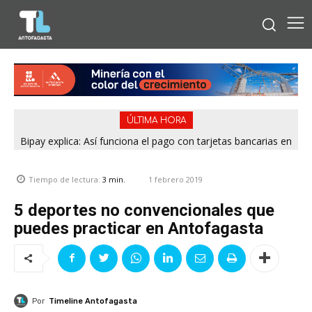
ÚLTIMA HORA
Bipay explica: Así funciona el pago con tarjetas bancarias en
las micros de Antofagasta
1 febrero 2019
Tiempo de lectura:
3
min.
5 deportes no convencionales que
puedes practicar en Antofagasta
Por
Timeline Antofagasta