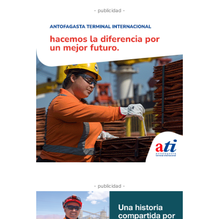
- publicidad -
- publicidad -