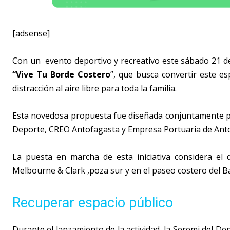
[adsense]
Con un evento deportivo y recreativo este sábado 21 d
“Vive Tu Borde Costero
”, que busca convertir este e
distracción al aire libre para toda la familia.
Esta novedosa propuesta fue diseñada conjuntamente po
Deporte, CREO Antofagasta y Empresa Portuaria de Ant
La puesta en marcha de esta iniciativa considera el 
Melbourne & Clark ,poza sur y en el paseo costero del Ba
Recuperar espacio público
Durante el lanzamiento de la actividad, la Seremi del Dep