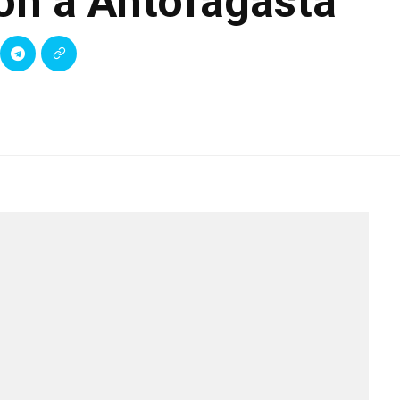
ión a Antofagasta