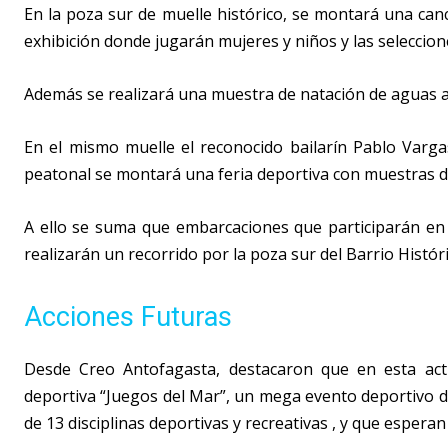
En la poza sur de muelle histórico, se montará una can
exhibición donde jugarán mujeres y niños y las seleccion
Además se realizará una muestra de natación de aguas ab
En el mismo muelle el reconocido bailarín Pablo Varga
peatonal se montará una feria deportiva con muestras de 
A ello se suma que embarcaciones que participarán en
realizarán un recorrido por la poza sur del Barrio Históri
Acciones Futuras
Desde Creo Antofagasta, destacaron que en esta acti
deportiva “Juegos del Mar”, un mega evento deportivo de
de 13 disciplinas deportivas y recreativas , y que esper