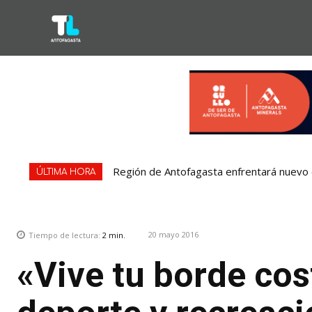
Región de Antofagasta enfrentará nuevo e
ÚLTIMA HORA
20 mayo 2016
Tiempo de lectura:
2
min.
«Vive tu borde cos