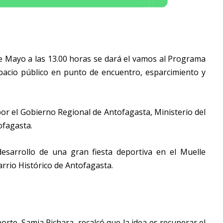
e Mayo a las 13.00 horas se dará el vamos al Programa
spacio público en punto de encuentro, esparcimiento y
r el Gobierno Regional de Antofagasta, Ministerio del
ofagasta.
desarrollo de una gran fiesta deportiva en el Muelle
rrio Histórico de Antofagasta.
orte, Samia Pichara, recalcó que la idea es recuperar el