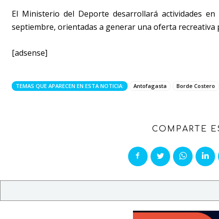
El Ministerio del Deporte desarrollará actividades en
septiembre, orientadas a generar una oferta recreativa p
[adsense]
TEMAS QUE APARECEN EN ESTA NOTICIA:
Antofagasta
Borde Costero
COMPARTE E