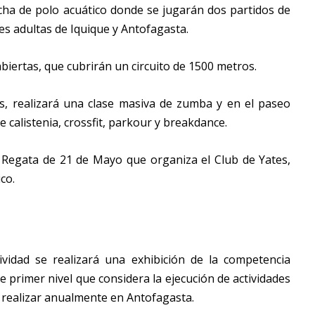
cha de polo acuático donde se jugarán dos partidos de
es adultas de Iquique y Antofagasta.
iertas, que cubrirán un circuito de 1500 metros.
s, realizará una clase masiva de zumba y en el paseo
calistenia, crossfit, parkour y breakdance.
 Regata de 21 de Mayo que organiza el Club de Yates,
co.
vidad se realizará una exhibición de la competencia
 primer nivel que considera la ejecución de actividades
an realizar anualmente en Antofagasta.