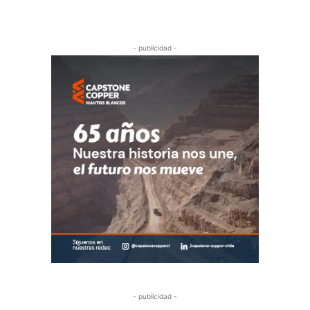
- publicidad -
- publicidad -