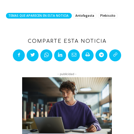
TEMAS QUE APARECEN EN ESTA NOTICIA:
Antofagasta
Plebiscito
COMPARTE ESTA NOTICIA
- publicidad -