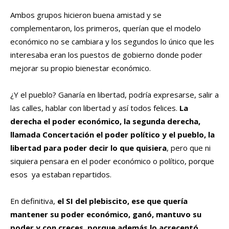
Ambos grupos hicieron buena amistad y se
complementaron, los primeros, querían que el modelo
económico no se cambiara y los segundos lo único que les
interesaba eran los puestos de gobierno donde poder
mejorar su propio bienestar económico.
¿Y el pueblo? Ganaría en libertad, podría expresarse, salir a
las calles, hablar con libertad y así todos felices.
La
derecha el poder económico, la segunda derecha,
llamada Concertación el poder político y el pueblo, la
libertad para poder decir lo que quisiera
, pero que ni
siquiera pensara en el poder económico o político, porque
esos ya estaban repartidos.
En definitiva,
el SI del plebiscito, ese que quería
mantener su poder económico, ganó, mantuvo su
poder y con creces, porque además lo acrecentó