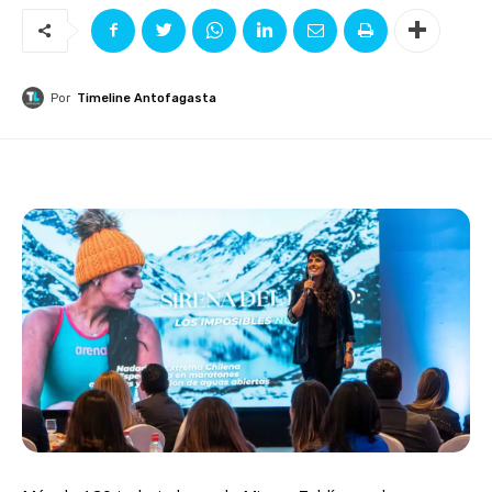
Por
Timeline Antofagasta