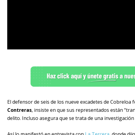
El defensor de seis de los nueve excadetes de Cobreloa f
Contreras
, insiste en que sus representados están “tr
delito. Incluso asegura que se trata de una investigación
Así lo manifestó en entrevista con
La Tercera
, donde dij