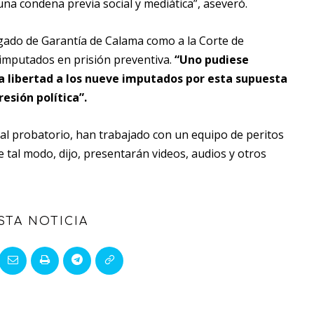
una condena previa social y mediática”, aseveró.
zgado de Garantía de Calama como a la Corte de
imputados en prisión preventiva.
“Uno pudiese
la libertad a los nueve imputados por esta supuesta
resión política”.
ial probatorio, han trabajado con un equipo de peritos
e tal modo, dijo, presentarán videos, audios y otros
STA NOTICIA