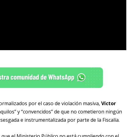
ormalizados por el caso de violación masiva,
Víctor
anquilos” y “convencidos” de que no cometieron ningún
 sesgada e instrumentalizada por parte de la Fiscalía.
o que el Ministerio Público no está cumpliendo con el