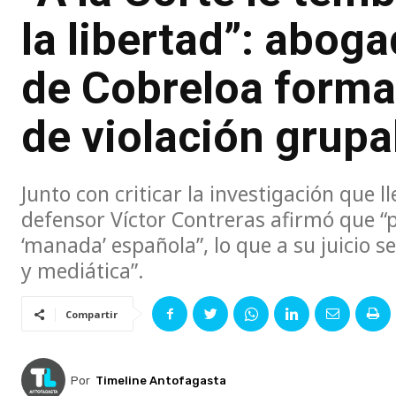
la libertad”: abog
de Cobreloa forma
de violación grupa
Junto con criticar la investigación que ll
defensor Víctor Contreras afirmó que “p
‘manada’ española”, lo que a su juicio s
y mediática”.
Compartir
Por
Timeline Antofagasta