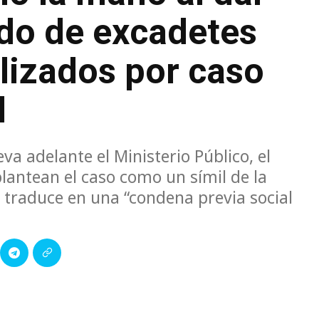
ado de excadetes
lizados por caso
l
eva adelante el Ministerio Público, el
lantean el caso como un símil de la
e traduce en una “condena previa social