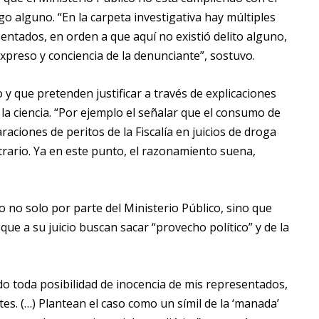
sgo alguno. “En la carpeta investigativa hay múltiples
ntados, en orden a que aquí no existió delito alguno,
xpreso y conciencia de la denunciante”, sostuvo.
y que pretenden justificar a través de explicaciones
 la ciencia. “Por ejemplo el señalar que el consumo de
aciones de peritos de la Fiscalía en juicios de droga
ntrario. Ya en este punto, el razonamiento suena,
 no solo por parte del Ministerio Público, sino que
ue a su juicio buscan sacar “provecho político” y de la
o toda posibilidad de inocencia de mis representados,
s. (…) Plantean el caso como un símil de la ‘manada’