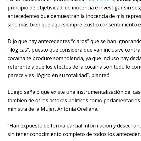
principio de objetividad, de inocencia e investigar sin se
antecedentes que demuestran la inocencia de mis represe
sino más bien que aquí siempre existió consentimiento e
Dijo que hay antecedentes “claros” que se han ignorando 
“ilógicas”, puesto que considera que van inclusive contra
cocaína te produce somnolencia, ya que incluso hay declar
referente a que los efectos de la cocaína son todo lo co
parece y es ilógico en su totalidad”, planteó.
Luego señaló que existe una instrumentalización del caso
también de otros actores políticos como parlamentarios q
ministra de la Mujer, Antonia Orellana.
“Han expuesto de forma parcial información y desechand
sin tener conocimiento completo de todos los antecedente