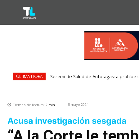
Seremi de Salud de Antofagasta prohíbe 
ÚLTIMA HORA
15 mayo 2024
Tiempo de lectura:
2
min.
Acusa investigación sesgada
“A la Corte le temb