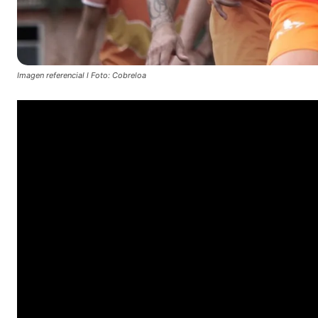
Imagen referencial l Foto: Cobreloa