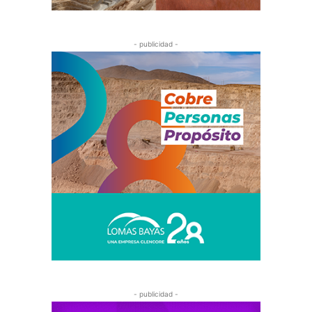
- publicidad -
- publicidad -