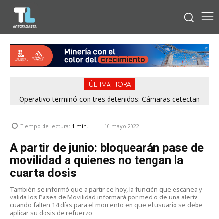
ÚLTIMA HORA
Operativo terminó con tres detenidos: Cámaras detectan
venta de drogas desde rucos en Antofagasta
10 mayo 2022
Tiempo de lectura:
1
min.
A partir de junio: bloquearán pase de
movilidad a quienes no tengan la
cuarta dosis
También se informó que a partir de hoy, la función que escanea y
valida los Pases de Movilidad informará por medio de una alerta
cuando falten 14 días para el momento en que el usuario se debe
aplicar su dosis de refuerzo