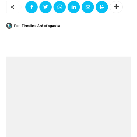
Por
Timeline Antofagasta