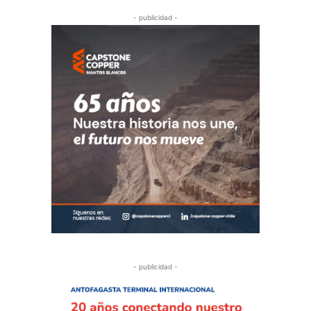
- publicidad -
- publicidad -