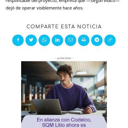
responsable del proyecto, empresa que —según indicó—
dejó de operar visiblemente hace años.
COMPARTE ESTA NOTICIA
- publicidad -