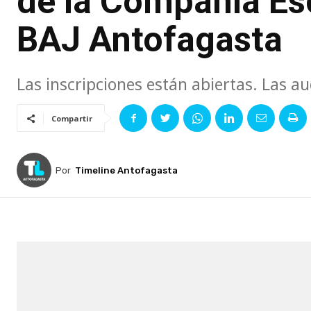
de la Compañía Es
BAJ Antofagasta
Las inscripciones están abiertas. Las au
Compartir
Por
Timeline Antofagasta