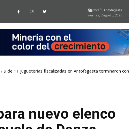
C
15.1
Antofagasta
viernes, 7 agosto, 2026
o? 9 de 11 jugueterías fiscalizadas en Antofagasta terminaron co
para nuevo elenco