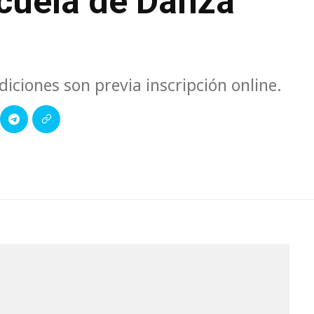
cuela de Danza
diciones son previa inscripción online.