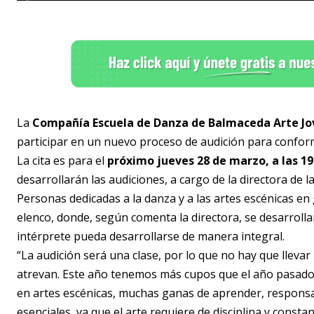
La
Compañía Escuela de Danza de Balmaceda Arte J
participar en un nuevo proceso de audición para confor
La cita es para el
próximo jueves 28 de marzo, a las 19:
desarrollarán las audiciones, a cargo de la directora de l
Personas dedicadas a la danza y a las artes escénicas en
elenco, donde, según comenta la directora, se desarrolla
intérprete pueda desarrollarse de manera integral.
“La audición será una clase, por lo que no hay que llevar
atrevan. Este año tenemos más cupos que el año pasado 
en artes escénicas, muchas ganas de aprender, responsa
esenciales, ya que el arte requiere de disciplina y consta