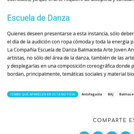
Escuela de Danza
Quienes deseen presentarse a esta instancia, sólo deben
el día de la audición con ropa cómoda y toda la energía p
La Compañía Escuela de Danza Balmaceda Arte Joven Ant
artistas, no sólo del área de la danza, también de las ar
y desplegarlas en una composición coreográfica donde p
bordan, principalmente, temáticas sociales y material bio
TEMAS QUE APARECEN EN ESTA NOTICIA:
Antofagasta
BAJ
Balmaced
COMPARTE E