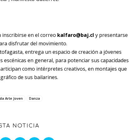
 inscribirse en el correo
kalfaro@baj.cl
y presentarse
ara disfrutar del movimiento.
ofagasta, entrega un espacio de creación a jóvenes
tes escénicas en general, para potenciar sus capacidades
articipan como intérpretes creativos, en montajes que
gráfico de sus bailarines.
a Arte Joven
Danza
STA NOTICIA