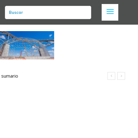
Buscar
n sumario