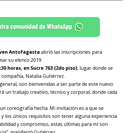
oven Antofagasta
abrió las inscripciones para
mar su elenco 2019.
30 horas, en Sucre 763 (2do piso)
, lugar donde se
a compañía, Natalia Gutiérrez.
 general, son bienvenidas a ser parte de este nuevo
rá un trabajo creativo, técnico y corporal, donde cada
 un coreografía hecha. Mi invitación es a que se
y los únicos requisitos son tener alguna experiencia
bilidad y compromiso, estas últimas para mí son
ncia”, manifestó Gutiérrez.