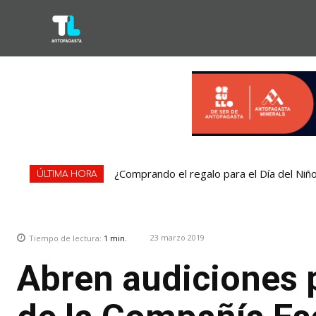
¿Comprando el regalo para el Día del Niñ
ÚLTIMA HORA
23 marzo 2019
Tiempo de lectura:
1
min.
Abren audiciones 