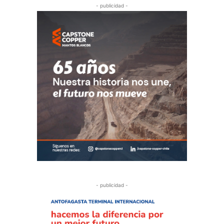
- publicidad -
- publicidad -