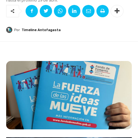
Por
Timeline Antofagasta