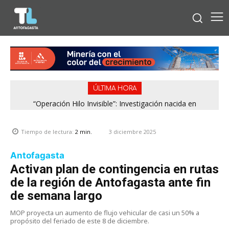
ÚLTIMA HORA
“Operación Hilo Invisible”: Investigación nacida en
Antofagasta permitió incautar 2,1 toneladas de marihuana
en la zona central
3 diciembre 2025
Tiempo de lectura:
2
min.
Antofagasta
Activan plan de contingencia en rutas
de la región de Antofagasta ante fin
de semana largo
MOP proyecta un aumento de flujo vehicular de casi un 50% a
propósito del feriado de este 8 de diciembre.