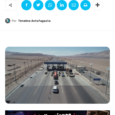
Por
Timeline Antofagasta