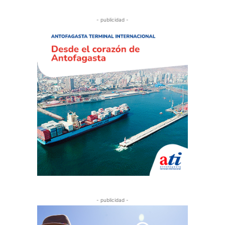
- publicidad -
- publicidad -