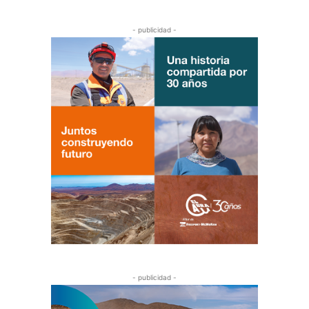
- publicidad -
- publicidad -