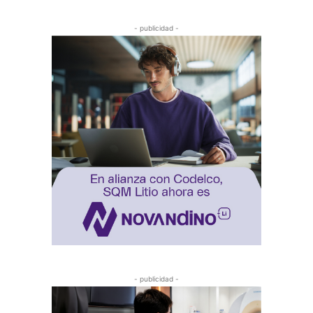
- publicidad -
- publicidad -